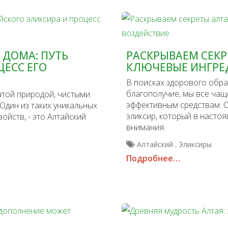
 ДОМА: ПУТЬ
РАСКРЫВАЕМ СЕКР
ЦЕСС ЕГО
КЛЮЧЕВЫЕ ИНГРЕ
В поисках здорового обра
благополучие, мы все ча
атой природой, чистыми
эффективным средствам. О
Один из таких уникальных
эликсир, который в насто
йств, - это Алтайский
внимания.
,
Алтайский
Эликсиры
Подробнее…