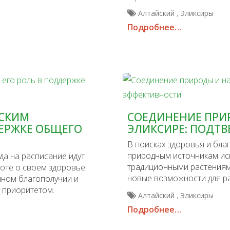
,
Алтайский
Эликсиры
Подробнее…
ЙСКИМ
СОЕДИНЕНИЕ ПРИ
ДЕРЖКЕ ОБЩЕГО
ЭЛИКСИРЕ: ПОДТ
В поисках здоровья и бла
природным источникам ис
да на расписание идут
традиционными растениям
боте о своем здоровье
новые возможности для ра
нном благополучии и
 приоритетом.
,
Алтайский
Эликсиры
Подробнее…