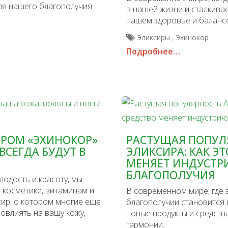
я нашего благополучия.
в нашей жизни и сталкива
нашем здоровье и балансе
,
Эликсиры
Эхинокор
Подробнее…
ИРОМ «ЭХИНОКОР»
РАСТУЩАЯ ПОПУЛ
ВСЕГДА БУДУТ В
ЭЛИКСИРА: КАК Э
МЕНЯЕТ ИНДУСТР
БЛАГОПОЛУЧИЯ
одость и красоту, мы
 косметике, витаминам и
В современном мире, где 
сир, о котором многие еще
благополучии становится 
овлиять на вашу кожу,
новые продукты и средст
гармонии.