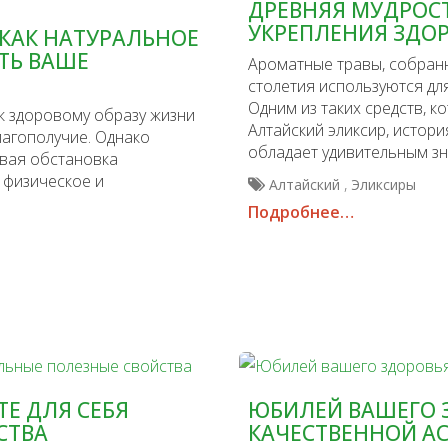
ДРЕВНЯЯ МУДРОСТ
УКРЕПЛЕНИЯ ЗДО
 КАК НАТУРАЛЬНОЕ
ТЬ ВАШЕ
Ароматные травы, собранн
столетия используются дл
Одним из таких средств, к
к здоровому образу жизни
Алтайский эликсир, истор
лагополучие. Однако
обладает удивительным зн
овая обстановка
 физическое и
,
Алтайский
Эликсиры
Подробнее…
Е ДЛЯ СЕБЯ
ЮБИЛЕЙ ВАШЕГО 
СТВА
КАЧЕСТВЕННОЙ АС