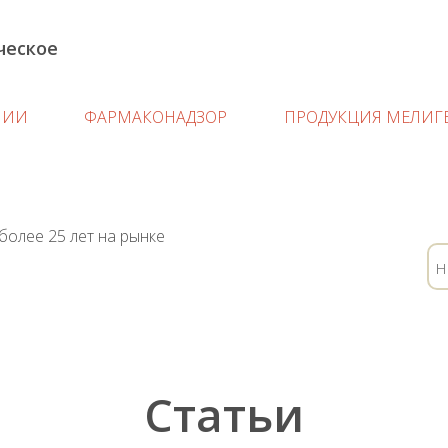
ческое
е
НИИ
ФАРМАКОНАДЗОР
ПРОДУКЦИЯ МЕЛИГ
Статьи