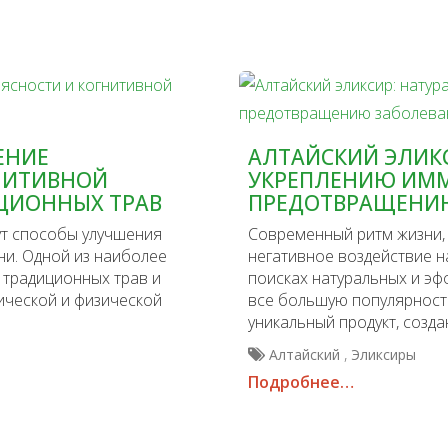
ЕНИЕ
АЛТАЙСКИЙ ЭЛИК
НИТИВНОЙ
УКРЕПЛЕНИЮ ИММ
ЦИОННЫХ ТРАВ
ПРЕДОТВРАЩЕНИ
т способы улучшения
Современный ритм жизни, 
ни. Одной из наиболее
негативное воздействие н
 традиционных трав и
поисках натуральных и э
ической и физической
все большую популярность
уникальный продукт, созд
,
Алтайский
Эликсиры
Подробнее…