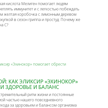
вая кислота Мелиген помогает людям
реплять иммунитет и с легкостью побеждать
гим желтая коробочка с лимонным деревом
купкой в сезон гриппа и простуд. Почему же
на С?
Й: КАК ЭЛИКСИР «ЭХИНОКОР»
И ЗДОРОВЬЕ И БАЛАНС
стремительный ритм жизни и постоянные
мой частью нашего повседневного
ухода за здоровьем и балансом организма