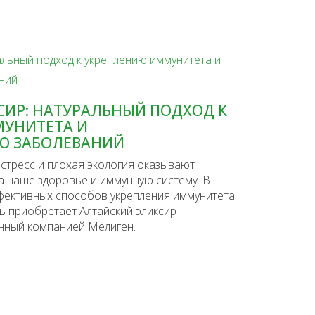
СИР: НАТУРАЛЬНЫЙ ПОДХОД К
УНИТЕТА И
Ю ЗАБОЛЕВАНИЙ
стресс и плохая экология оказывают
а наше здоровье и иммунную систему. В
ффективных способов укрепления иммунитета
 приобретает Алтайский эликсир -
анный компанией Мелиген.