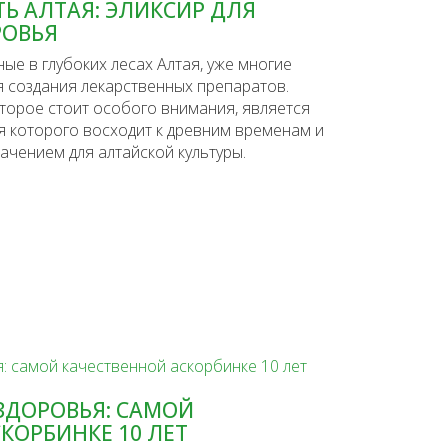
Ь АЛТАЯ: ЭЛИКСИР ДЛЯ
РОВЬЯ
ые в глубоких лесах Алтая, уже многие
я создания лекарственных препаратов.
оторое стоит особого внимания, является
ия которого восходит к древним временам и
ачением для алтайской культуры.
ЗДОРОВЬЯ: САМОЙ
КОРБИНКЕ 10 ЛЕТ