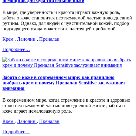
помощник для чувствительной кожи
В мире, где уверенность и красота играют важную роль,
забота о коже становится неотъемлемой частью повседневной
рутины. Однако, для людей с чувствительной кожей, подбор
подходящего ухода может стать настоящей проблемой.
Крем
,
Ланолин
,
Преналан
Подробнее…
Забота о коже в современном мире: как правильно
выбрать крем и почему Преналан Sensitive заслуживает
внимания
В современном мире, когда стремление к красоте и здоровью
стало неотъемлемой частью повседневной жизни, забота о
коже играет немаловажную роль.
Крем
,
Ланолин
,
Преналан
Подробнее…