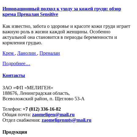
Инновационный подход к уходу за кожей груди: обзор
крема Преналан Sensitive
Как известно, забота о здоровье и красоте кожи груди играет
важную роль в жизни каждой женщины. Особенно
актуальной она становится в периоды беременности и
кормления грудью.
Крем
,
Ланолин
,
Преналан
Подробнее…
Контакты
ЗАО «ФП «МЕЛИГЕН»
188676, Ленинградская область,
Всеволожский район, п. Щеглово 53-А
Телефон:
+7 (812) 336-16-82
Общая почта:
zaomeligen@mail.ru
Отдел снабжения:
zaomeligenmts@mail.ru
Продукция