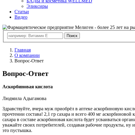
БАДЫ и косметика WELLMED
Эликсиры
Статьи
Видео
Главная
О компании
Вопрос-Ответ
Вопрос-Ответ
Аскорбиновая кислота
Людмила Адыгамова
Здравствуйте, вчера муж приобрёл в аптеке аскорбиновую кисл
прочтении состава! 2,1 гр сахара и всего 400 мг аскорбиновой
сахара в составе аскорбиновая кислота будет усваиваться орга
уважайте своих потребителей, создавая рабочие продукты, ну и
это пустышка.