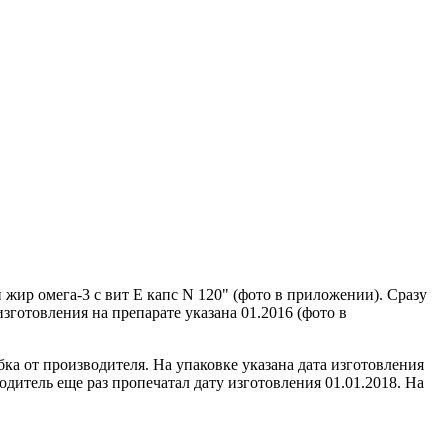
жир омега-3 с вит Е капс N 120" (фото в приложении). Сразу
зготовления на препарате указана 01.2016 (фото в
а от производителя. На упаковке указана дата изготовления
одитель еще раз пропечатал дату изготовления 01.01.2018. На