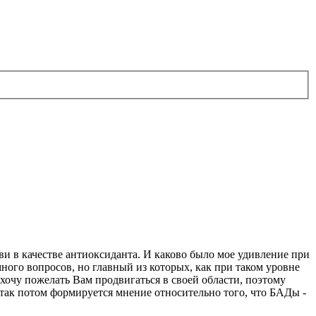
ви в качестве антиоксиданта. И каково было мое удивление при
много вопросов, но главный из которых, как при таком уровне
Я хочу пожелать Вам продвигаться в своей области, поэтому
т так потом формируется мнение относительно того, что БАДы -