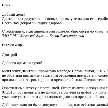
Ответ
Добрый день!
Да, это наш продукт, он из новых, но мы уже начали его сер
Всего Вам доброго и будьте здоровы!
С уважением, заместитель генерального директора по качест
ЗАО "ФП "Мелиген" Зимина Елена Александровна
Рыбий жир
Дмитрий
Доброго времени суток!
Меня зовут Дмитрий, проживаю в городе Пермь. Мной, 7.01.201
не обратили внимание на дату изготовления препарата и начали
приложение). А срок годности препарата 2 года. Следовательн
Обратились в аптеку с претензией. Ответ из аптеки получили 
01.2016 производитель не до конца пропечатал цифру 8 и получ
упаковке указана, что срок годности данного препарата 2 года.
Действительно ли была допущена ошибка, или всё-таки данны