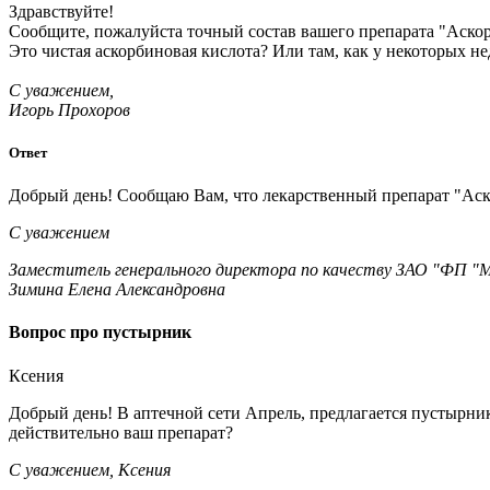
Здравствуйте!
Сообщите, пожалуйста точный состав вашего препарата "Аскорб
Это чистая аскорбиновая кислота? Или там, как у некоторых н
С уважением,
Игорь Прохоров
Ответ
Добрый день! Сообщаю Вам, что
лекарственный препарат "Ас
С уважением
Заместитель генерального директора по качеству ЗАО "ФП "М
Зимина Елена Александровна
Вопрос про пустырник
Ксения
Добрый день! В аптечной сети Апрель, предлагается пустырник
действительно ваш препарат?
С уважением, Ксения