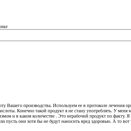
оту Вашего производства. Используем ее в протоколе лечения ор
 кислоты. Конечно такой продукт я не стану употреблять. У меня 
низмом и в каком количестве . Это нерабочий продукт по факту. 
ли пусть они хотя бы не будут наносить вред здоровью. А то во