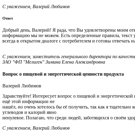
С уважением, Валерий Любимов
Ответ
Добрый день, Валерий! Я рада, что Вы удовлетворены моим от
информацию мы не можем. Есть определенные правила, текст у
всегда в открытом диалоге с потребителем и готовы отвечать н
С уважением, заместитель генерального директора по качест
ЗАО "ФП "Мелиген" Зимина Елена Александровна
Вопрос о пищевой и энергетической ценности продукта
Валерий Любимов
Здравствуйте! Интересует вопрос о пищевой и энергетической 
ещё этой информации не
нашёл, но очень хотелось бы её получить, так как я тщатель
углеводов и калорий явно
ненулевое. Полагаю, что среди людей, заботящихся о своём здо
С уважением, Валерий Любимов