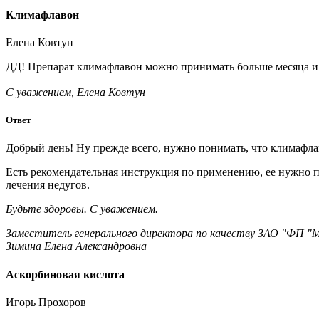
Климафлавон
Елена Ковтун
ДД! Препарат климафлавон можно принимать больше месяца и с
С уважением, Елена Ковтун
Ответ
Добрый день! Ну прежде всего, нужно понимать, что климафлав
Есть рекомендательная инструкция по применению, ее нужно пр
лечения недугов.
Будьте здоровы. С уважением.
Заместитель генерального директора по качеству ЗАО "ФП "М
Зимина Елена Александровна
Аскорбиновая кислота
Игорь Прохоров