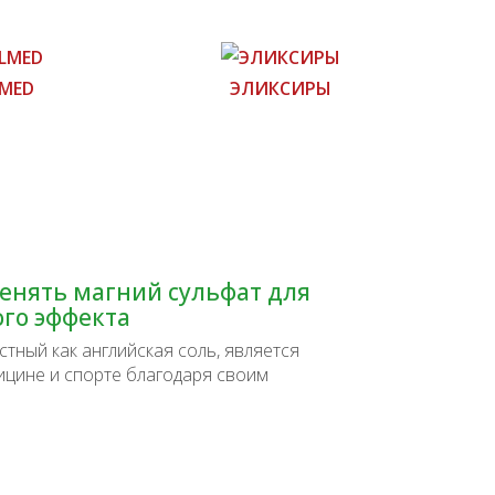
MED
ЭЛИКСИРЫ
енять магний сульфат для
го эффекта
тный как английская соль, является
ицине и спорте благодаря своим