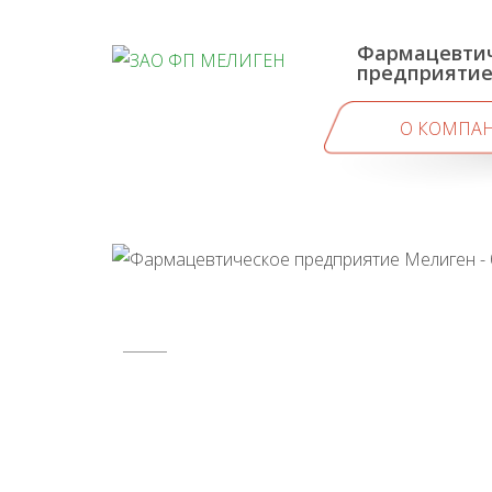
Фармацевти
предприяти
О КОМПА