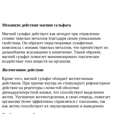
Механизм действия магния сульфата
Магний сульфат действует как антидот при отравлении
солями тяжелых металлов благодаря своим уникальным
свойствам. Он образует нерастворимые сульфатные
комплексы с ионами тяжелых металлов, что препятствует их
дальнейшему всасыванию в кишечнике. Таким образом,
магний сульфат помогает минимизировать токсическое
воздействие этих веществ на организм.
Желчегонное действие
Кроме того, магний сульфат обладает желчегонным
действием. При приеме внутрь он стимулирует рефлекторное
действие на рецепторы слизистой оболочки
двенадцатиперстной кишки, что способствует выделению
желчи. Улучшение желчеотделения, в свою очередь, помогает
организму более эффективно справляться с токсинами, так
как желчь способствует их эмульгированию и выведению.