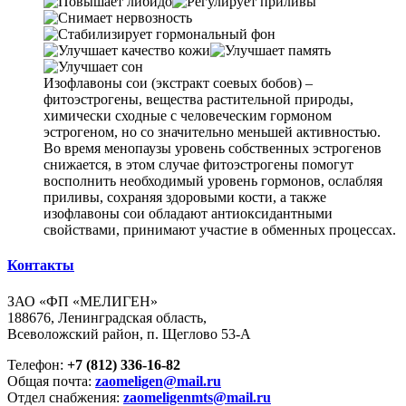
Изофлавоны сои (экстракт соевых бобов) –
фитоэстрогены, вещества растительной природы,
химически сходные с человеческим гормоном
эстрогеном, но со значительно меньшей активностью.
Во время менопаузы уровень собственных эстрогенов
снижается, в этом случае фитоэстрогены помогут
восполнить необходимый уровень гормонов, ослабляя
приливы, сохраняя здоровыми кости, а также
изофлавоны сои обладают антиоксидантными
свойствами, принимают участие в обменных процессах.
Контакты
ЗАО «ФП «МЕЛИГЕН»
188676, Ленинградская область,
Всеволожский район, п. Щеглово 53-А
Телефон:
+7 (812) 336-16-82
Общая почта:
zaomeligen@mail.ru
Отдел снабжения:
zaomeligenmts@mail.ru