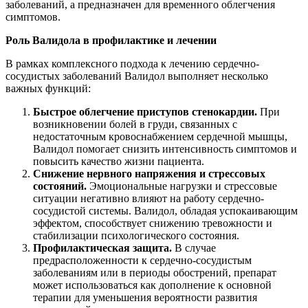
заболеваний, а предназначен для временного облегчения
симптомов.
Роль Валидола в профилактике и лечении
В рамках комплексного подхода к лечению сердечно-
сосудистых заболеваний Валидол выполняет несколько
важных функций:
Быстрое облегчение приступов стенокардии.
При
возникновении болей в груди, связанных с
недостаточным кровоснабжением сердечной мышцы,
Валидол помогает снизить интенсивность симптомов и
повысить качество жизни пациента.
Снижение нервного напряжения и стрессовых
состояний.
Эмоциональные нагрузки и стрессовые
ситуации негативно влияют на работу сердечно-
сосудистой системы. Валидол, обладая успокаивающим
эффектом, способствует снижению тревожности и
стабилизации психологического состояния.
Профилактическая защита.
В случае
предрасположенности к сердечно-сосудистым
заболеваниям или в периоды обострений, препарат
может использоваться как дополнение к основной
терапии для уменьшения вероятности развития