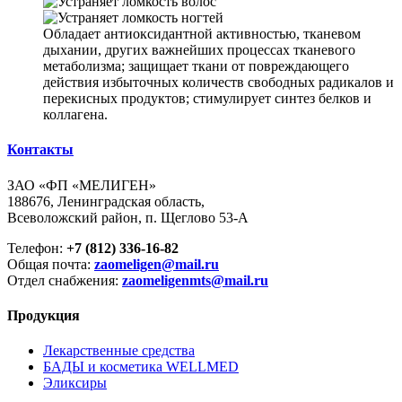
Обладает антиоксидантной активностью, тканевом
дыхании, других важнейших процессах тканевого
метаболизма; защищает ткани от повреждающего
действия избыточных количеств свободных радикалов и
перекисных продуктов; стимулирует синтез белков и
коллагена.
Контакты
ЗАО «ФП «МЕЛИГЕН»
188676, Ленинградская область,
Всеволожский район, п. Щеглово 53-А
Телефон:
+7 (812) 336-16-82
Общая почта:
zaomeligen@mail.ru
Отдел снабжения:
zaomeligenmts@mail.ru
Продукция
Лекарственные средства
БАДЫ и косметика WELLMED
Эликсиры