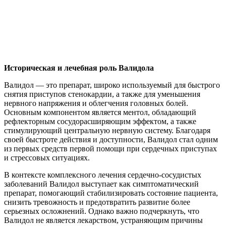
Историческая и лечебная роль Валидола
Валидол — это препарат, широко используемый для быстрого
снятия приступов стенокардии, а также для уменьшения
нервного напряжения и облегчения головных болей.
Основным компонентом является ментол, обладающий
рефлекторным сосудорасширяющим эффектом, а также
стимулирующий центральную нервную систему. Благодаря
своей быстроте действия и доступности, Валидол стал одним
из первых средств первой помощи при сердечных приступах
и стрессовых ситуациях.
В контексте комплексного лечения сердечно-сосудистых
заболеваний Валидол выступает как симптоматический
препарат, помогающий стабилизировать состояние пациента,
снизить тревожность и предотвратить развитие более
серьезных осложнений. Однако важно подчеркнуть, что
Валидол не является лекарством, устраняющим причины