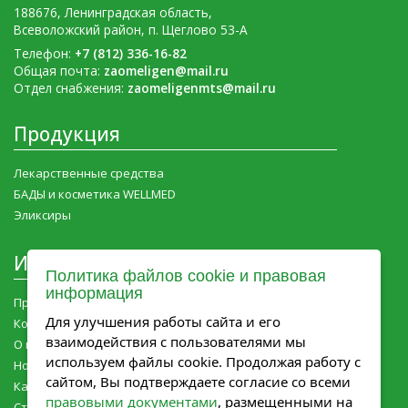
188676, Ленинградская область,
Всеволожский район, п. Щеглово 53-А
Телефон:
+7 (812) 336-16-82
Общая почта:
zaomeligen@mail.ru
Отдел снабжения:
zaomeligenmts@mail.ru
Продукция
Лекарственные средства
БАДЫ и косметика WELLMED
Эликсиры
Информация
Политика файлов cookie и правовая
информация
Продукция Мелиген
Для улучшения работы сайта и его
Контакты
взаимодействия с пользователями мы
О компании
используем файлы cookie. Продолжая работу с
Новости компании
сайтом, Вы подтверждаете согласие со всеми
Карьера
правовыми документами
, размещенными на
Статьи