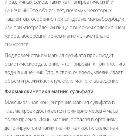
и различных соков, таких как панкреатический и
кишечный. Это объясняет, почему у некоторых
пациентов, особенно при синдроме мальабсорбции
или при употреблении пищи с высоким содержанием
жиров, абсорбция ионов магния значительно
снижается.
Под воздействием магния сульфата происходит
осмотическое давление, что приводит к притяжению
воды в кишечник. Это, в свою очередь, увеличивает
объем и разжижает стул, облегчая его выведение.
Фармакокинетика магния сульфата
Максимальная концентрация магния сульфата в
плазме крови достигается примерно через 4 часа
после приема. Ионы магния, попадая в организм,
депонируются в таких тканях, как кости, скелетная