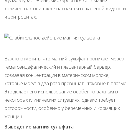
мускулатура, печень, миокард и почки. В малых
количествах они также находятся в тканевой жидкости
и эритроцитах.
Важно отметить, что магний сульфат проникает через
гематоэнцефалический и плацентарный барьер,
создавая концентрации в материнском молоке,
которые могут в два раза превышать таковые в плазме.
Это делает его использование особенно важным в
некоторых клинических ситуациях, однако требует
осторожности, особенно у беременных и кормящих
женщин.
Выведение магния сульфата