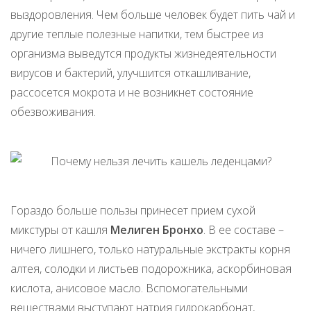
выздоровления. Чем больше человек будет пить чай и
другие теплые полезные напитки, тем быстрее из
организма выведутся продукты жизнедеятельности
вирусов и бактерий, улучшится откашливание,
рассосется мокрота и не возникнет состояние
обезвоживания.
Гораздо больше пользы принесет прием сухой
микстуры от кашля
Мелиген Бронхо
. В ее составе –
ничего лишнего, только натуральные экстракты корня
алтея, солодки и листьев подорожника, аскорбиновая
кислота, анисовое масло. Вспомогательными
веществами выступают натрия гидрокарбонат,