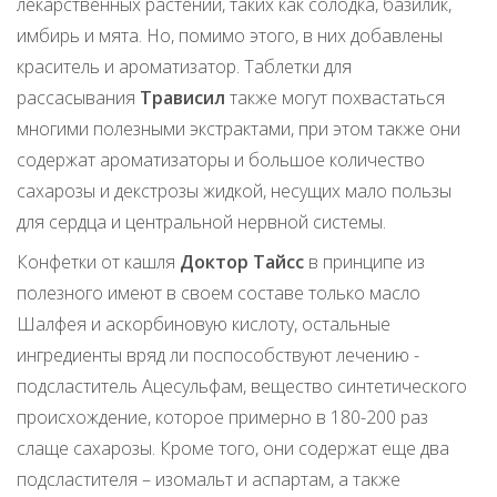
лекарственных растений, таких как солодка, базилик,
имбирь и мята. Но, помимо этого, в них добавлены
краситель и ароматизатор. Таблетки для
рассасывания
Трависил
также могут похвастаться
многими полезными экстрактами, при этом также они
содержат ароматизаторы и большое количество
сахарозы и декстрозы жидкой, несущих мало пользы
для сердца и центральной нервной системы.
Конфетки от кашля
Доктор Тайсс
в принципе из
полезного имеют в своем составе только масло
Шалфея и аскорбиновую кислоту, остальные
ингредиенты вряд ли поспособствуют лечению -
подсластитель Ацесульфам, вещество синтетического
происхождение, которое примерно в 180-200 раз
слаще сахарозы. Кроме того, они содержат еще два
подсластителя – изомальт и аспартам, а также