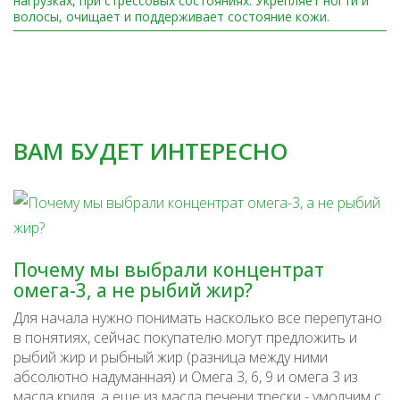
нагрузках, при стрессовых состояниях. Укрепляет ногти и
волосы, очищает и поддерживает состояние кожи.
ВАМ БУДЕТ ИНТЕРЕСНО
Почему мы выбрали концентрат
омега-3, а не рыбий жир?
Для начала нужно понимать насколько все перепутано
в понятиях, сейчас покупателю могут предложить и
рыбий жир и рыбный жир (разница между ними
абсолютно надуманная) и Омега 3, 6, 9 и омега 3 из
масла криля, а еще из масла печени трески - умолчим с