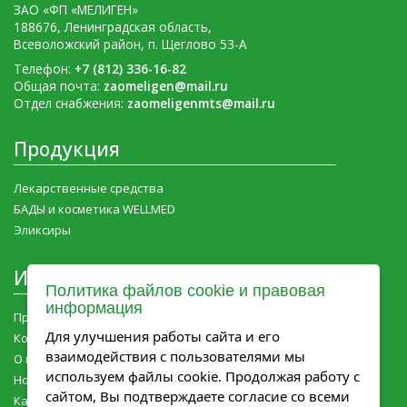
ЗАО «ФП «МЕЛИГЕН»
188676, Ленинградская область,
Всеволожский район, п. Щеглово 53-А
Телефон:
+7 (812) 336-16-82
Общая почта:
zaomeligen@mail.ru
Отдел снабжения:
zaomeligenmts@mail.ru
Продукция
Лекарственные средства
БАДЫ и косметика WELLMED
Эликсиры
Информация
Политика файлов cookie и правовая
информация
Продукция Мелиген
Для улучшения работы сайта и его
Контакты
взаимодействия с пользователями мы
О компании
используем файлы cookie. Продолжая работу с
Новости компании
сайтом, Вы подтверждаете согласие со всеми
Карьера