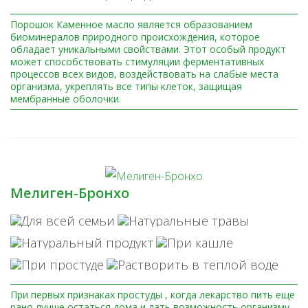
Порошок Каменное масло является образованием
биоминералов природного происхождения, которое
обладает уникальными свойствами. Этот особый продукт
может способствовать стимуляции ферментативных
процессов всех видов, воздействовать на слабые места
организма, укреплять все типы клеток, защищая
мембранные оболочки.
Мелиген-Бронхо
При первых признаках простуды , когда лекарство пить еще
рано лучше остаться дома и дать возможность организму