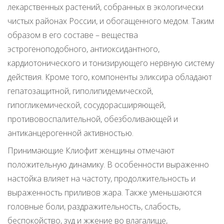
лекарственных растений, собранных в экологически
чистых районах России, и обогащенного медом. Таким
образом в его составе – вещества
эстрогеноподобного, антиоксидантного,
кардиотонического и тонизирующего нервную систему
действия. Кроме того, компоненты эликсира обладают
гепатозащитной, гиполипидемической,
гипогликемической, сосудорасширяющей,
противовоспалительной, обезболивающей и
антиканцерогенной активностью.
Принимающие Клиофит женщины отмечают
положительную динамику. В особенности выраженно
настойка влияет на частоту, продолжительность и
выраженность приливов жара. Также уменьшаются
головные боли, раздражительность, слабость,
беспокойство, зуд и жжение во влагалище,