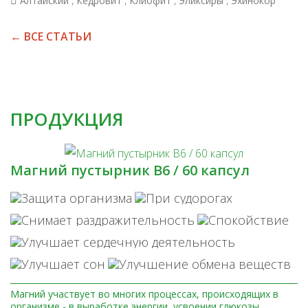
Алтайский
Кедровит
Клиофит
Эликсиры
Эхинокор
← ВСЕ СТАТЬИ
ПРОДУКЦИЯ
Магний пустырник В6 / 60 капсул
Магний участвует во многих процессах, происходящих в
организме - в выработке энергии, усвоении глюкозы,