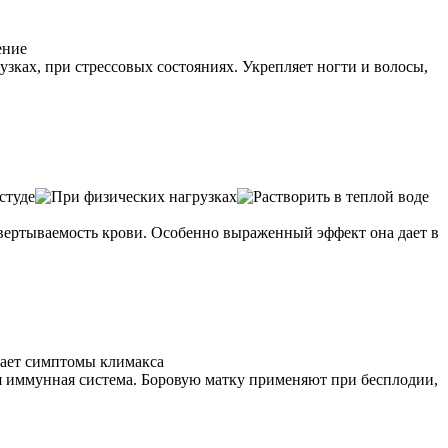
зках, при стрессовых состояниях. Укрепляет ногти и волосы,
свертываемость крови. Особенно выраженный эффект она дает в
ся иммунная система. Боровую матку применяют при бесплодии,