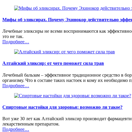
Мифы об эликсирах. Почему Эхинокор действительно эффе
Лечебные эликсиры не всеми воспринимаются как эффективное
это не так.
Подробнее…
Алтайский эликсир: от чего поможет сила трав
Лечебный бальзам – эффективное традиционное средство в борь
организму. Что в составе таких настоек и кому их необходимо 
Подробнее…
Спиртовые настойки для здоровья: возможно ли такое?
Вот уже 30 лет как Алтайский эликсир производит фармацевтиче
лекарственным препаратом.
Подробнее…