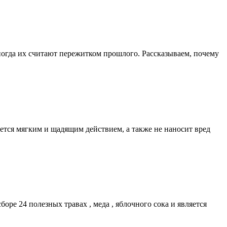
огда их считают пережитком прошлого. Рассказываем, почему
ется мягким и щадящим действием, а также не наносит вред
ре 24 полезных травах , меда , яблочного сока и является