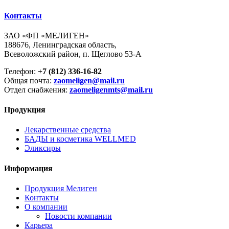
Контакты
ЗАО «ФП «МЕЛИГЕН»
188676, Ленинградская область,
Всеволожский район, п. Щеглово 53-А
Телефон:
+7 (812) 336-16-82
Общая почта:
zaomeligen@mail.ru
Отдел снабжения:
zaomeligenmts@mail.ru
Продукция
Лекарственные средства
БАДЫ и косметика WELLMED
Эликсиры
Информация
Продукция Мелиген
Контакты
О компании
Новости компании
Карьера