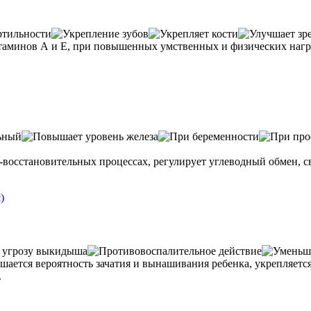
таминов А и Е, при повышенных умственных и физических нагру
о-восстановительных процессах, регулирует углеводный обмен, 
шается вероятность зачатия и вынашивания ребенка, укрепляет
.