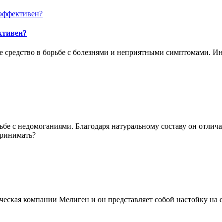
ктивен?
 средство в борьбе с болезнями и неприятными симптомами. Ин
бе с недомоганиями. Благодаря натуральному составу он отлича
принимать?
ская компании Мелиген и он представляет собой настойку на сбо