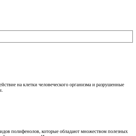
ействие на клетки человеческого организма и разрушенные
ы.
 видов полифенолов, которые обладают множеством полезных