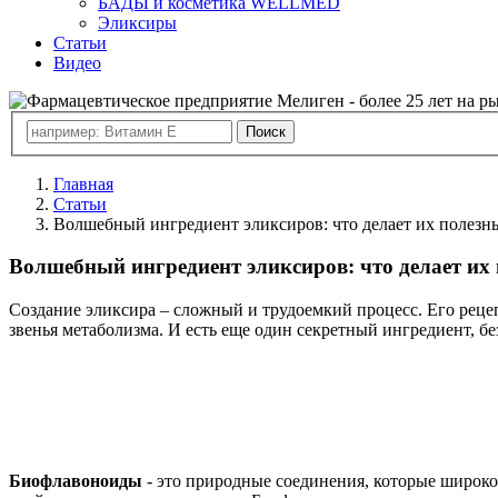
БАДЫ и косметика WELLMED
Эликсиры
Статьи
Видео
Главная
Статьи
Волшебный ингредиент эликсиров: что делает их полез
Волшебный ингредиент эликсиров: что делает их
Создание эликсира – сложный и трудоемкий процесс. Его реце
звенья метаболизма. И есть еще один секретный ингредиент, бе
Биофлавоноиды
- это природные соединения, которые широк