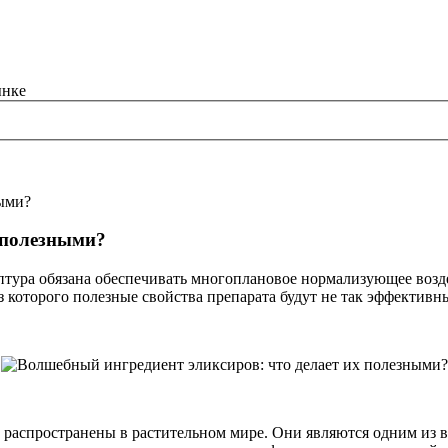
ными?
 полезными?
птура обязана обеспечивать многоплановое нормализующее возд
з которого полезные свойства препарата будут не так эффективн
о распространены в растительном мире. Они являются одним из