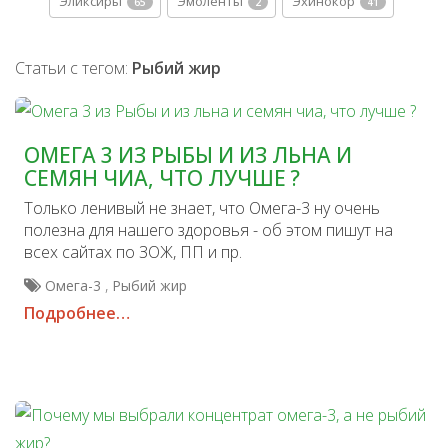
Эликсиры
Эмоленты
Эхинокор
65
2
41
Статьи с тегом:
Рыбий жир
ОМЕГА 3 ИЗ РЫБЫ И ИЗ ЛЬНА И
СЕМЯН ЧИА, ЧТО ЛУЧШЕ ?
Только ленивый не знает, что Омега-3 ну очень
полезна для нашего здоровья - об этом пишут на
всех сайтах по ЗОЖ, ПП и пр.
,
Омега-3
Рыбий жир
Подробнее…