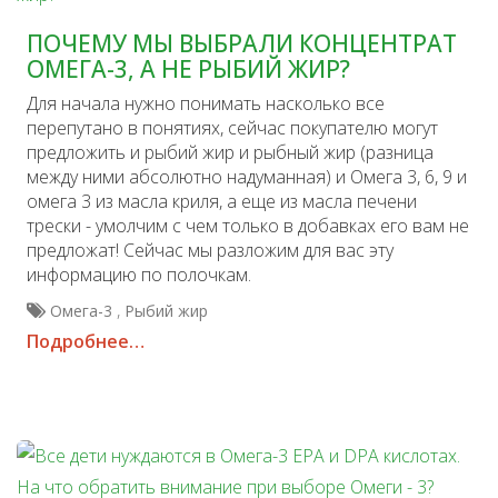
ПОЧЕМУ МЫ ВЫБРАЛИ КОНЦЕНТРАТ
ОМЕГА-3, А НЕ РЫБИЙ ЖИР?
Для начала нужно понимать насколько все
перепутано в понятиях, сейчас покупателю могут
предложить и рыбий жир и рыбный жир (разница
между ними абсолютно надуманная) и Омега 3, 6, 9 и
омега 3 из масла криля, а еще из масла печени
трески - умолчим с чем только в добавках его вам не
предложат! Сейчас мы разложим для вас эту
информацию по полочкам.
,
Омега-3
Рыбий жир
Подробнее…