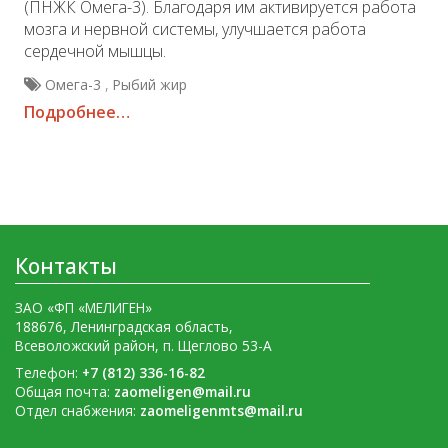
(ПНЖК Омега-3). Благодаря им активируется работа
мозга и нервной системы, улучшается работа
сердечной мышцы.
,
Омега-3
Рыбий жир
Подробнее…
Контакты
ЗАО «ФП «МЕЛИГЕН»
188676, Ленинградская область,
Всеволожский район, п. Щеглово 53-А
Телефон:
+7 (812) 336-16-82
Общая почта:
zaomeligen@mail.ru
Отдел снабжения:
zaomeligenmts@mail.ru