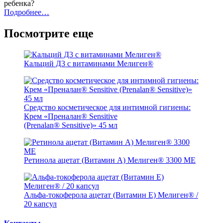
ребенка?
Подробнее…
Посмотрите еще
Кальций Д3 с витаминами Мелиген®
Средство косметическое для интимной гигиены:
Крем «Преналан® Sensitive
(Prenalan® Sensitive)» 45 мл
Ретинола ацетат (Витамин А) Мелиген® 3300 МЕ
Альфа-токоферола ацетат (Витамин Е) Мелиген® /
20 капсул