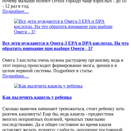
почему малыши болеют ОРВИ гораздо чаще взрослых - до 10
- 12 раз в год.
Подробнее…
Все дети нуждаются в Омега-3 EPA и DPA кислотах. На что
обратить внимание при выборе Омеги - 3?
Омега 3 кислоты очень нужны растущему организму, ведь в
этот период происходит формирование мозга, зрения и в
целом нервной системы. Подробнее в статье.
Подробнее…
Как вылечить кашель у ребенка
Сколько мамочек начинают тревожиться, стоит ребенку хоть
разочек кашлянуть! Еще бы, ведь кашель - предвестник
многих неприятных болезней, чреватых тяжелыми
последствиями. Да и общее состояние во время кашля
оставляет желать лучшего: слабость, ощущение постоянной