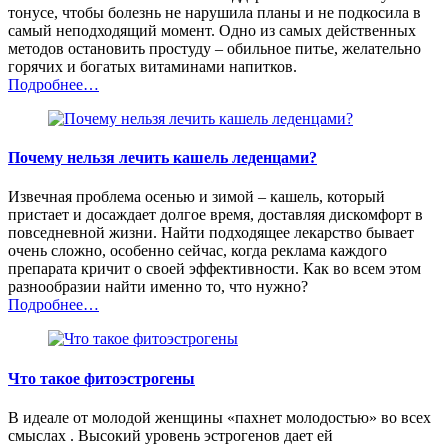
тонусе, чтобы болезнь не нарушила планы и не подкосила в
самый неподходящий момент. Одно из самых действенных
методов остановить простуду – обильное питье, желательно
горячих и богатых витаминами напитков.
Подробнее…
Почему нельзя лечить кашель леденцами?
Извечная проблема осенью и зимой – кашель, который
пристает и досаждает долгое время, доставляя дискомфорт в
повседневной жизни. Найти подходящее лекарство бывает
очень сложно, особенно сейчас, когда реклама каждого
препарата кричит о своей эффективности. Как во всем этом
разнообразии найти именно то, что нужно?
Подробнее…
Что такое фитоэстрогены
В идеале от молодой женщины «пахнет молодостью» во всех
смыслах . Высокий уровень эстрогенов дает ей