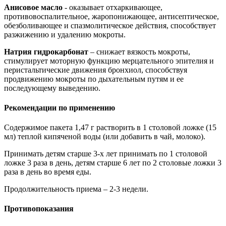
Анисовое масло
- оказывает отхаркивающее,
противовоспалительное, жаропонижающее, антисептическое,
обезболивающее и спазмолитическое действия, способствует
разжижению и удалению мокроты.
Натрия гидрокарбонат
– снижает вязкость мокроты,
стимулирует моторную функцию мерцательного эпителия и
перистальтические движения бронхиол, способствуя
продвижению мокроты по дыхательным путям и ее
последующему выведению.
Рекомендации по применению
Содержимое пакета 1,47 г растворить в 1 столовой ложке (15
мл) теплой кипяченой воды (или добавить в чай, молоко).
Принимать детям старше 3-х лет принимать по 1 столовой
ложке 3 раза в день, детям старше 6 лет по 2 столовые ложки 3
раза в день во время еды.
Продолжительность приема – 2-3 недели.
Противопоказания