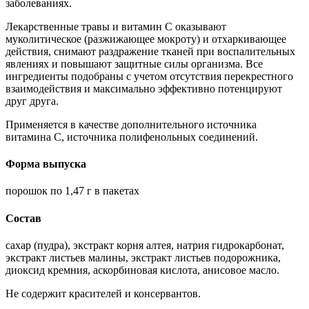
заболеваниях.
Лекарственные травы и витамин С оказывают
муколитическое (разжижающее мокроту) и отхаркивающее
действия, снимают раздражение тканей при воспалительных
явлениях и повышают защитные силы организма. Все
ингредиенты подобраны с учетом отсутствия перекрестного
взаимодействия и максимально эффективно потенцируют
друг друга.
Применяется в качестве дополнительного источника
витамина С, источника полифенольных соединений.
Форма выпуска
порошок по 1,47 г в пакетах
Состав
сахар (пудра), экстракт корня алтея, натрия гидрокарбонат,
экстракт листьев малины, экстракт листьев подорожника,
диоксид кремния, аскорбиновая кислота, анисовое масло.
Не содержит красителей и консервантов.