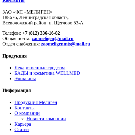
Контакты
ЗАО «ФП «МЕЛИГЕН»
188676, Ленинградская область,
Всеволожский район, п. Щеглово 53-А
Телефон:
+7 (812) 336-16-82
Общая почта:
zaomeligen@mail.ru
Отдел снабжения:
zaomeligenmts@mail.ru
Продукция
Лекарственные средства
БАДЫ и косметика WELLMED
Эликсиры
Информация
Продукция Мелиген
Контакты
О компании
Новости компании
Карьера
Статьи