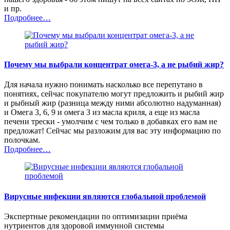
и пр.
Подробнее…
Почему мы выбрали концентрат омега-3, а не рыбий жир?
Для начала нужно понимать насколько все перепутано в
понятиях, сейчас покупателю могут предложить и рыбий жир
и рыбный жир (разница между ними абсолютно надуманная)
и Омега 3, 6, 9 и омега 3 из масла криля, а еще из масла
печени трески - умолчим с чем только в добавках его вам не
предложат! Сейчас мы разложим для вас эту информацию по
полочкам.
Подробнее…
Вирусные инфекции являются глобальной проблемой
Экспертные рекомендации по оптимизации приёма
нутриентов для здоровой иммунной системы