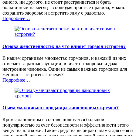
одного, ни другого, не стоит расстраиваться и брать
больничный на месяц – соблюдая простые правила, можно
сохранить здоровье и встретить зиму с радостью.
Подробнее…
Основа женственности: на что влияет гормон эстроген?
В нашем организме множество гормонов, и каждый из них
отвечает за разные функции, влияет на здоровье и даже
настроение человека. Один из самых важных гормонов для
женщин – эстроген. Почему?
Подробнее…
О чем умалчивают продавцы ланолиновых кремов?
Крем с ланолином в составе пользуется большой
популярностью за счет безопасности и эффективности этого
вещества для кожи. Такие средства выбирают мамы для себя и
своих детей, девушки для увлажнения сухой кожи и мужчины