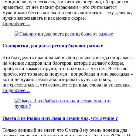
эмоциональную легкость, жизненную энергию, ей нравится
нравиться, от нее пахнет фараонами – это считывается
мужчинами бессознательно и очень однозначно – эту девушку
нужно завоевывать и как можно скорее.
Подробнее…
Сыворотки для роста ресниц бывают разные
Что бы сделать правильный выбор раньше я всегда опиралась
на мнение лидеров или блогеров, которые делают обзоры,
пробуют и комментируют, что подходит а что нет. Все было
просто, кто то за меня подумал , попробовал и мне рассказал –
вот и не нужно самой анализировать кучу составов,
интересоваться а, что означают странные слова на упаковках.
Подробнее…
Омега 3 из Рыбы и из льна и семян чиа, что лучше ?
Только ленивый не знает, что Омега-3 ну очень полезна для
нашего здоровья - об этом пишут на всех сайтах по ЗОЖ, ПП