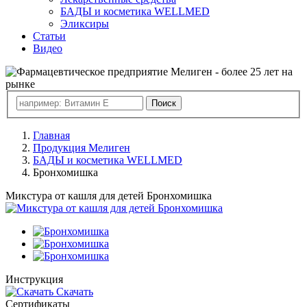
БАДЫ и косметика WELLMED
Эликсиры
Статьи
Видео
Главная
Продукция Мелиген
БАДЫ и косметика WELLMED
Бронхомишка
Микстура от кашля для детей Бронхомишка
Инструкция
Скачать
Сертификаты