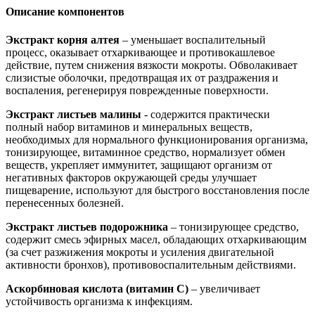
Описание компонентов
Экстракт корня алтея
– уменьшает воспалительный
процесс, оказывает отхаркивающее и противокашлевое
действие, путем снижения вязкости мокроты. Обволакивает
слизистые оболочки, предотвращая их от раздражения и
воспаления, регенерируя поврежденные поверхности.
Экстракт листьев малины
- содержится практически
полный набор витаминов и минеральных веществ,
необходимых для нормального функционирования организма,
тонизирующее, витаминное средство, нормализует обмен
веществ, укрепляет иммунитет, защищают организм от
негативных факторов окружающей среды улучшает
пищеварение, используют для быстрого восстановления после
перенесенных болезней.
Экстракт листьев подорожника
– тонизирующее средство,
содержит смесь эфирных масел, обладающих отхаркивающим
(за счет разжижения мокроты и усиления двигательной
активности бронхов), противовоспалительным действиями.
Аскорбиновая кислота (витамин С)
– увеличивает
устойчивость организма к инфекциям.