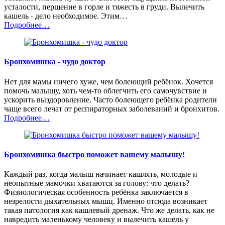
усталости, першение в горле и тяжесть в груди. Вылечить
кашель - дело необходимое. Этим…
Подробнее…
Бронхомишка - чудо доктор
Нет для мамы ничего хуже, чем болеющий ребёнок. Хочется
помочь малышу, хоть чем-то облегчить его самочувствие и
ускорить выздоровление. Часто болеющего ребёнка родители
чаще всего лечат от респираторных заболеваний и бронхитов.
Подробнее…
Бронхомишка быстро поможет вашему малышу!
Каждый раз, когда малыш начинает кашлять, молодые и
неопытные мамочки хватаются за голову: что делать?
Физиологическая особенность ребёнка заключается в
незрелости дыхательных мышц. Именно отсюда возникает
такая патология как кашлевый дренаж. Что же делать, как не
навредить маленькому человеку и вылечить кашель у